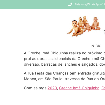
Telefone/WhatsApp (1
INICIO
A Creche Irmã Chiquinha realiza no próximo d
prol às obras assistenciais da Creche Irmã C
diversão, barracas de lanches e salgados, d
A 18a Festa das Crianças tem entrada gratuita
Mooca, em São Paulo, travessa da Rua do Ora
Com as tags
2023
,
Creche Irmã Chiquinha
,
F