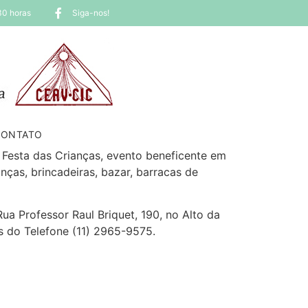
30 horas
Siga-nos!
CONTATO
a Festa das Crianças, evento beneficente em
nças, brincadeiras, bazar, barracas de
ua Professor Raul Briquet, 190, no Alto da
s do Telefone (11) 2965-9575.