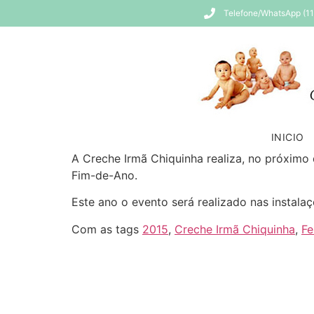
Telefone/WhatsApp (1
INICIO
A Creche Irmã Chiquinha realiza, no próximo 
Fim-de-Ano.
Este ano o evento será realizado nas instala
Com as tags
2015
,
Creche Irmã Chiquinha
,
Fe