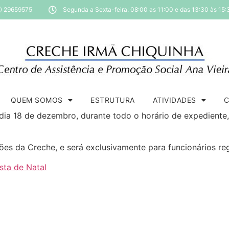
1) 29659575
Segunda a Sexta-feira: 08:00 as 11:00 e das 13:30 às 15:
QUEM SOMOS
ESTRUTURA
ATIVIDADES
dia 18 de dezembro, durante todo o horário de expediente,
ções da Creche, e será exclusivamente para funcionários reg
sta de Natal