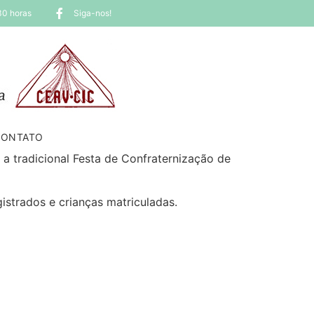
30 horas
Siga-nos!
CONTATO
 a tradicional Festa de Confraternização de
istrados e crianças matriculadas.